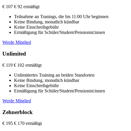
€
107
€ 92 ermäßigt
Teilnahme an Tranings, die bis 11:00 Uhr beginnen
Keine Bindung, monatlich kündbar
Keine Einschreibgebühr
Ermäßigung für Schüler/Student/Pensionist:innen
Werde Mitglied
Unlimited
€
119
€ 102 ermäßigt
Unlimitiertes Training an beiden Standorten
Keine Bindung, monatlich kündbar
Keine Einschreibgebühr
Ermäßigung für Schüler/Student/Pensionist:innen
Werde Mitglied
Zehnerblock
€
195
€ 170 ermäßigt