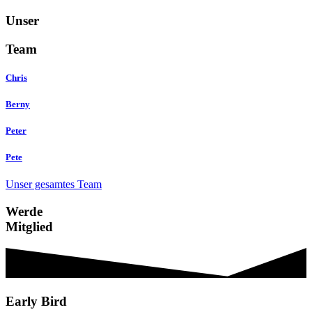
Unser
Team
Chris
Berny
Peter
Pete
Unser gesamtes Team
Werde
Mitglied
Early Bird