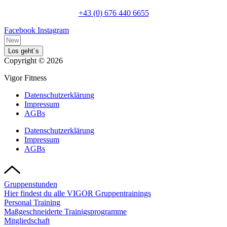
+43 (0) 676 440 6655
Facebook
Instagram
Los geht´s
Copyright © 2026
Vigor Fitness
Datenschutzerklärung
Impressum
AGBs
Datenschutzerklärung
Impressum
AGBs
Gruppenstunden
Hier findest du alle VIGOR Gruppentrainings
Personal Training
Maßgeschneiderte Trainigsprogramme
Mitgliedschaft