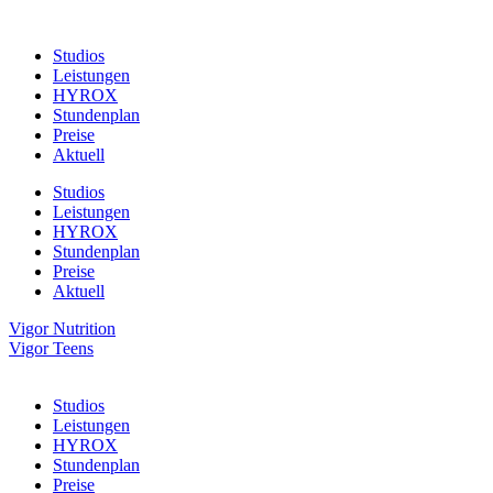
Studios
Leistungen
HYROX
Stundenplan
Preise
Aktuell
Studios
Leistungen
HYROX
Stundenplan
Preise
Aktuell
Vigor Nutrition
Vigor Teens
Studios
Leistungen
HYROX
Stundenplan
Preise